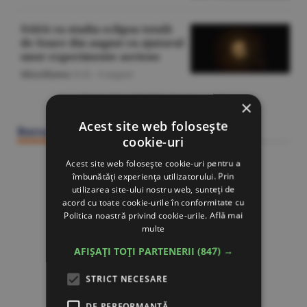
NASA va studia eclipsa totală
de Soare din august cu ajutorul
unor experimente aeriene
Miscellanea
/O.D. -
6 august
Citeşte Ziarul BURSA din
06 august
×
Acest site web folosește
Bursa Construcţiilor
cookie-uri
Acest site web folosește cookie-uri pentru a
îmbunătăți experiența utilizatorului. Prin
utilizarea site-ului nostru web, sunteți de
acord cu toate cookie-urile în conformitate cu
Politica noastră privind cookie-urile.
Află mai
multe
AFIȘAȚI TOȚI PARTENERII
(847) →
STRICT NECESARE
DE PERFORMANȚĂ