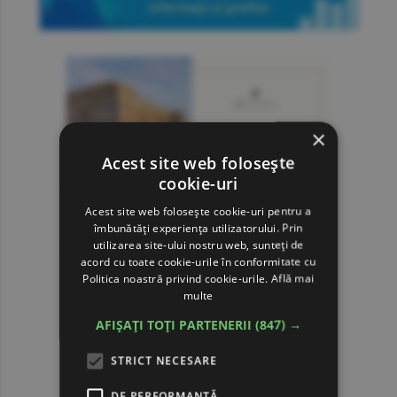
×
Acest site web folosește
cookie-uri
Acest site web folosește cookie-uri pentru a
îmbunătăți experiența utilizatorului. Prin
utilizarea site-ului nostru web, sunteți de
acord cu toate cookie-urile în conformitate cu
Politica noastră privind cookie-urile.
Află mai
multe
AFIȘAȚI TOȚI PARTENERII
(847) →
STRICT NECESARE
DE PERFORMANȚĂ