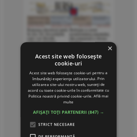
×
Acest site web folosește
cookie-uri
Acest site web folosește cookie-uri pentru a
îmbunătăți experiența utilizatorului. Prin
utilizarea site-ului nostru web, sunteți de
acord cu toate cookie-urile în conformitate cu
Politica noastră privind cookie-urile.
Află mai
multe
AFIȘAȚI TOȚI PARTENERII
(847) →
STRICT NECESARE
DE PERFORMANȚĂ