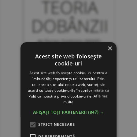
×
Acest site web folosește
cookie-uri
Acest site web folosește cookie-uri pentru a
îmbunătăți experiența utilizatorului. Prin
utilizarea site-ului nostru web, sunteți de
acord cu toate cookie-urile în conformitate cu
Politica noastră privind cookie-urile.
Află mai
multe
AFIȘAȚI TOȚI PARTENERII
(847) →
STRICT NECESARE
DE PERFORMANȚĂ