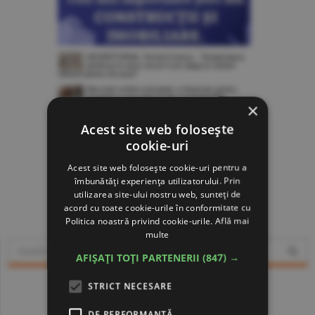
×
Acest site web folosește
cookie-uri
Acest site web folosește cookie-uri pentru a
îmbunătăți experiența utilizatorului. Prin
utilizarea site-ului nostru web, sunteți de
www.constructiibursa.ro
acord cu toate cookie-urile în conformitate cu
Politica noastră privind cookie-urile.
Află mai
multe
AFIȘAȚI TOȚI PARTENERII
(847) →
STRICT NECESARE
DE PERFORMANȚĂ