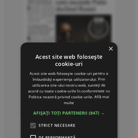
×
Acest site web folosește
cookie-uri
Acest site web folosește cookie-uri pentru a
îmbunătăți experiența utilizatorului. Prin
utilizarea site-ului nostru web, sunteți de
acord cu toate cookie-urile în conformitate cu
Politica noastră privind cookie-urile.
Află mai
multe
AFIȘAȚI TOȚI PARTENERII
(847) →
STRICT NECESARE
DE PERFORMANȚĂ