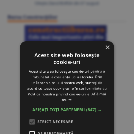
Citeşte Ziarul BURSA din
07 august
Bursa Construcţiilor
×
Acest site web folosește
cookie-uri
Acest site web folosește cookie-uri pentru a
îmbunătăți experiența utilizatorului. Prin
utilizarea site-ului nostru web, sunteți de
acord cu toate cookie-urile în conformitate cu
Politica noastră privind cookie-urile.
Află mai
multe
AFIȘAȚI TOȚI PARTENERII
(847) →
STRICT NECESARE
www.constructiibursa.ro
DE PERFORMANȚĂ