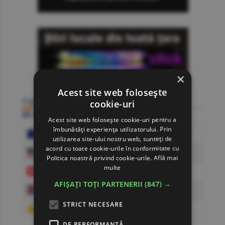
×
Acest site web folosește
Curs valutar BNR
cookie-uri
05 Aug. 2026
Acest site web folosește cookie-uri pentru a
îmbunătăți experiența utilizatorului. Prin
Euro
5.2489
utilizarea site-ului nostru web, sunteți de
acord cu toate cookie-urile în conformitate cu
Dolar SUA
4.5480
Politica noastră privind cookie-urile.
Află mai
multe
Franc elveţian
5.6210
AFIȘAȚI TOȚI PARTENERII
(847) →
Liră sterlină
6.1244
STRICT NECESARE
Gram de aur
607.9521
DE PERFORMANȚĂ