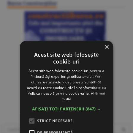
Bursa Construcţiilor
×
Acest site web folosește
cookie-uri
Acest site web folosește cookie-uri pentru a
îmbunătăți experiența utilizatorului. Prin
utilizarea site-ului nostru web, sunteți de
acord cu toate cookie-urile în conformitate cu
Politica noastră privind cookie-urile.
Află mai
multe
AFIȘAȚI TOȚI PARTENERII
(847) →
www.constructiibursa.ro
STRICT NECESARE
DE PERFORMANȚĂ