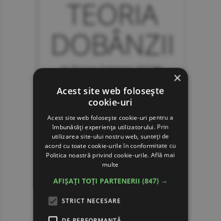
×
Acest site web folosește
cookie-uri
Acest site web folosește cookie-uri pentru a
îmbunătăți experiența utilizatorului. Prin
utilizarea site-ului nostru web, sunteți de
acord cu toate cookie-urile în conformitate cu
Politica noastră privind cookie-urile.
Află mai
multe
AFIȘAȚI TOȚI PARTENERII
(847) →
STRICT NECESARE
DE PERFORMANȚĂ