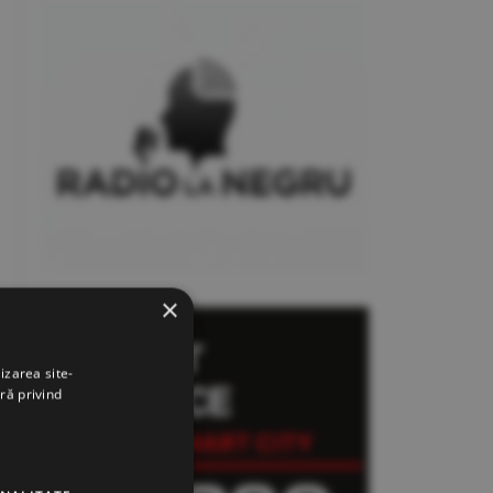
×
izarea site-
ră privind