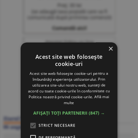
×
Acest site web folosește
cookie-uri
Acest site web folosește cookie-uri pentru a
îmbunătăți experiența utilizatorului. Prin
utilizarea site-ului nostru web, sunteți de
acord cu toate cookie-urile în conformitate cu
Politica noastră privind cookie-urile.
Află mai
multe
AFIȘAȚI TOȚI PARTENERII
(847) →
Ziarul BURSA
STRICT NECESARE
06 august
DE PERFORMANȚĂ