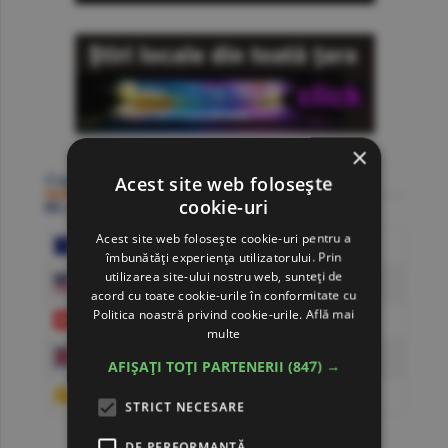
×
Curs valutar BNR
Acest site web folosește
cookie-uri
05 Aug. 2026
Acest site web folosește cookie-uri pentru a
Euro
5.2489
îmbunătăți experiența utilizatorului. Prin
utilizarea site-ului nostru web, sunteți de
Dolar SUA
4.5480
acord cu toate cookie-urile în conformitate cu
Politica noastră privind cookie-urile.
Află mai
Franc elveţian
5.6210
multe
Liră sterlină
6.1244
AFIȘAȚI TOȚI PARTENERII
(847) →
Gram de aur
607.9521
STRICT NECESARE
convertor valutar
DE PERFORMANȚĂ