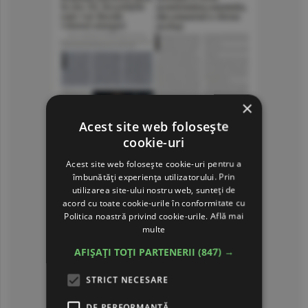
×
Acest site web folosește
cookie-uri
Acest site web folosește cookie-uri pentru a
îmbunătăți experiența utilizatorului. Prin
utilizarea site-ului nostru web, sunteți de
acord cu toate cookie-urile în conformitate cu
Politica noastră privind cookie-urile.
Află mai
multe
AFIȘAȚI TOȚI PARTENERII
(847) →
STRICT NECESARE
DE PERFORMANȚĂ