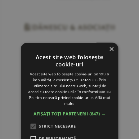
×
Acest site web folosește
cookie-uri
Acest site web folosește cookie-uri pentru a
îmbunătăți experiența utilizatorului. Prin
utilizarea site-ului nostru web, sunteți de
acord cu toate cookie-urile în conformitate cu
Politica noastră privind cookie-urile.
Află mai
multe
AFIȘAȚI TOȚI PARTENERII
(847) →
STRICT NECESARE
DE PERFORMANȚĂ