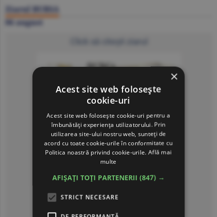
Ziarul BURSA
06 august
Click să citeşti ziarul
×
Acest site web folosește
cookie-uri
Acest site web folosește cookie-uri pentru a
îmbunătăți experiența utilizatorului. Prin
utilizarea site-ului nostru web, sunteți de
acord cu toate cookie-urile în conformitate cu
Politica noastră privind cookie-urile.
Află mai
multe
AFIȘAȚI TOȚI PARTENERII
(847) →
STRICT NECESARE
DE PERFORMANȚĂ