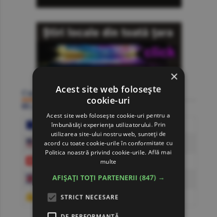
×
Acest site web folosește
Curs valutar BNR
cookie-uri
05 Aug. 2026
Acest site web folosește cookie-uri pentru a
îmbunătăți experiența utilizatorului. Prin
Euro
5.2489
utilizarea site-ului nostru web, sunteți de
acord cu toate cookie-urile în conformitate cu
Dolar SUA
4.5480
Politica noastră privind cookie-urile.
Află mai
multe
Franc elveţian
5.6210
AFIȘAȚI TOȚI PARTENERII
(847) →
Liră sterlină
6.1244
STRICT NECESARE
Gram de aur
607.9521
DE PERFORMANȚĂ