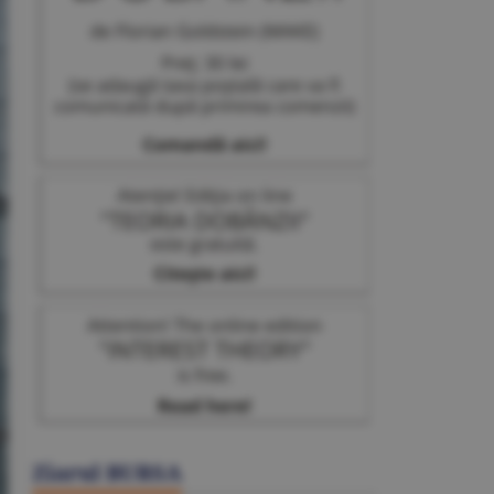
Ziarul BURSA