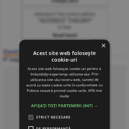
×
Ziarul BURSA
Acest site web folosește
07 august
cookie-uri
Acest site web folosește cookie-uri pentru a
Click să citeşti ziarul
îmbunătăți experiența utilizatorului. Prin
utilizarea site-ului nostru web, sunteți de
acord cu toate cookie-urile în conformitate cu
Politica noastră privind cookie-urile.
Află mai
multe
AFIȘAȚI TOȚI PARTENERII
(847) →
STRICT NECESARE
DE PERFORMANȚĂ