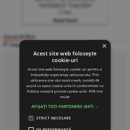
Ziarul BURSA
×
07 august
Acest site web folosește
Click să citeşti ziarul
cookie-uri
Acest site web folosește cookie-uri pentru a
îmbunătăți experiența utilizatorului. Prin
utilizarea site-ului nostru web, sunteți de
acord cu toate cookie-urile în conformitate cu
Politica noastră privind cookie-urile.
Află mai
multe
AFIȘAȚI TOȚI PARTENERII
(847) →
STRICT NECESARE
DE PERFORMANȚĂ