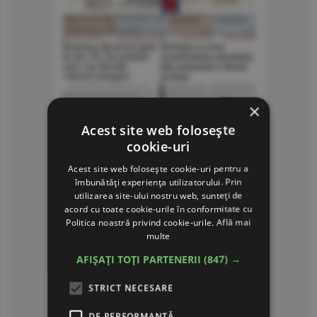
×
Acest site web folosește
cookie-uri
Acest site web folosește cookie-uri pentru a
îmbunătăți experiența utilizatorului. Prin
utilizarea site-ului nostru web, sunteți de
acord cu toate cookie-urile în conformitate cu
Politica noastră privind cookie-urile.
Află mai
multe
AFIȘAȚI TOȚI PARTENERII
(847) →
STRICT NECESARE
DE PERFORMANȚĂ