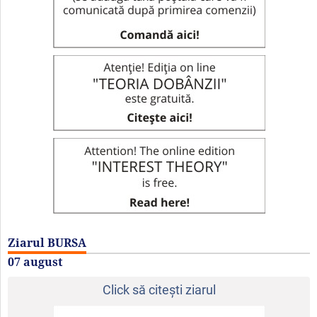
Ziarul BURSA
07 august
Click să citeşti ziarul