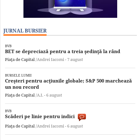
JURNAL BURSIER
BVB
BET se depreciază pentru a treia şedinţă la rând
Piaţa de Capital
/Andrei Iacomi -
7 august
BURSELE LUMII
Creşteri pentru acţiunile globale; S&P 500 marchează
un nou record
Piaţa de Capital
/A.I. -
6 august
BVB
Scăderi pe linie pentru indici
Piaţa de Capital
/Andrei Iacomi -
6 august