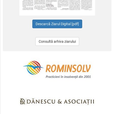
Consultă arhiva ziarului