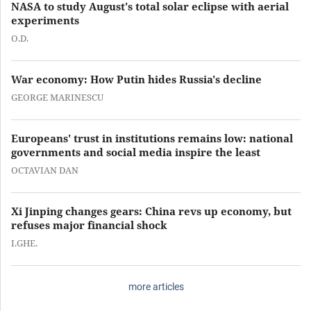
NASA to study August's total solar eclipse with aerial
experiments
O.D.
War economy: How Putin hides Russia's decline
GEORGE MARINESCU
Europeans' trust in institutions remains low: national
governments and social media inspire the least
OCTAVIAN DAN
Xi Jinping changes gears: China revs up economy, but
refuses major financial shock
I.GHE.
more articles