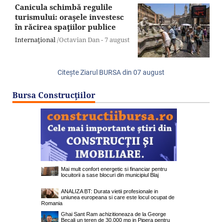
Canicula schimbă regulile
turismului: oraşele investesc
în răcirea spaţiilor publice
Internaţional
/Octavian Dan -
7 august
Citeşte Ziarul BURSA din
07 august
Bursa Construcţiilor