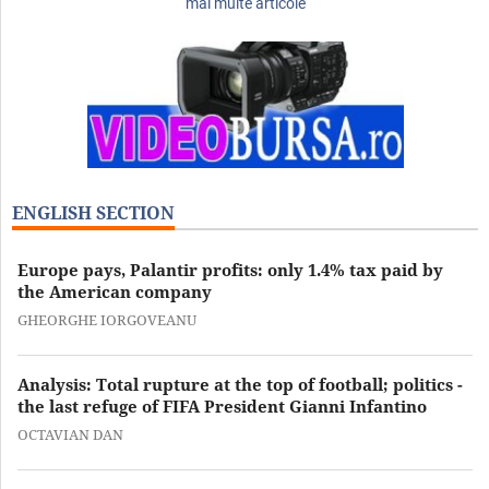
mai multe articole
ENGLISH SECTION
Europe pays, Palantir profits: only 1.4% tax paid by
the American company
GHEORGHE IORGOVEANU
Analysis: Total rupture at the top of football; politics -
the last refuge of FIFA President Gianni Infantino
OCTAVIAN DAN