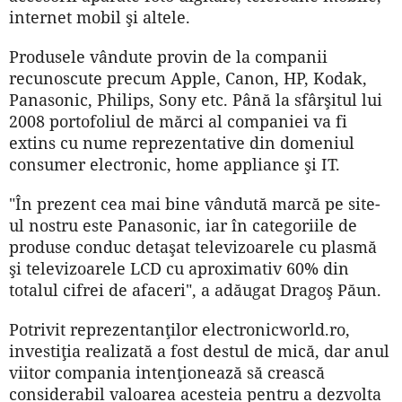
internet mobil şi altele.
Produsele vândute provin de la companii
recunoscute precum Apple, Canon, HP, Kodak,
Panasonic, Philips, Sony etc. Până la sfârşitul lui
2008 portofoliul de mărci al companiei va fi
extins cu nume reprezentative din domeniul
consumer electronic, home appliance şi IT.
"În prezent cea mai bine vândută marcă pe site-
ul nostru este Panasonic, iar în categoriile de
produse conduc detaşat televizoarele cu plasmă
şi televizoarele LCD cu aproximativ 60% din
totalul cifrei de afaceri", a adăugat Dragoş Păun.
Potrivit reprezentanţilor electronicworld.ro,
investiţia realizată a fost destul de mică, dar anul
viitor compania intenţionează să crească
considerabil valoarea acesteia pentru a dezvolta