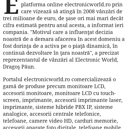
E
platforma online electronicworld.ro prin
care vizează să atingă în 2008 vânzări de
trei milioane de euro, de şase ori mai mari decât
cifra estimată pentru anul acesta, a informat ieri
compania. "Motivul care a influenţat decizia
noastră de a demara afacerea în acest domeniu a
fost dorinţa de a activa pe o piaţă dinamică, în
continuă dezvoltare în ţara noastră", a precizat
reprezentantul de vânzări al Electronic World,
Dragoş Păun.
Portalul electronicworld.ro comercializează o
gamă de produse precum monitoare LCD,
accesorii monitoare, monitoare LCD cu touch-
screen, imprimante, accesorii imprimante laser,
imprimante, sisteme hibride PBX IP, sisteme
analogice, accesorii centrale telefonice,
telefoane, camere video HD, carduri memorie,
accesorii aparate foto digitale, telefoane mobile,