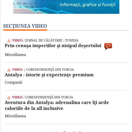
SECŢIUNEA VIDEO
VIDEO
/ JURNAL DE CĂLĂTORIE - TUNISIA
Prin cenuşa imperiilor şi nisipul deşertului
Miscellanea
VIDEO
| CORESPONDENŢĂ DIN TURCIA
Antalya - istorie şi experienţe premium
Companii
VIDEO
/ CORESPONDENŢĂ DIN TURCIA
Aventura din Antalya: adrenalina care îţi arde
caloriile de la all inclusive
Miscellanea