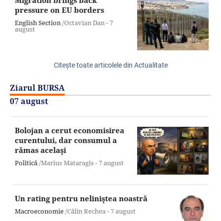
Migration brings back
pressure on EU borders
English Section
/Octavian Dan -
7
august
Citeşte toate articolele din Actualitate
Ziarul BURSA
07 august
Bolojan a cerut economisirea
curentului, dar consumul a
rămas acelaşi
Politică
/Marius Mataragis -
7 august
Un rating pentru neliniştea noastră
Macroeconomie
/Călin Rechea -
7 august