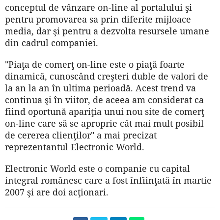
conceptul de vânzare on-line al portalului şi
pentru promovarea sa prin diferite mijloace
media, dar şi pentru a dezvolta resursele umane
din cadrul companiei.
"Piaţa de comerţ on-line este o piaţă foarte
dinamică, cunoscând creşteri duble de valori de
la an la an în ultima perioadă. Acest trend va
continua şi în viitor, de aceea am considerat ca
fiind oportună apariţia unui nou site de comerţ
on-line care să se aproprie cât mai mult posibil
de cererea clienţilor" a mai precizat
reprezentantul Electronic World.
Electronic World este o companie cu capital
integral românesc care a fost înfiinţată în martie
2007 şi are doi acţionari.