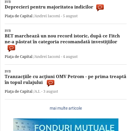
BVB
Deprecieri pentru majoritatea indicilor
Piaţa de Capital
/Andrei Iacomi -
5 august
BVB
BET marchează un nou record istoric, după ce Fitch
ne-a păstrat în categoria recomandată investiţiilor
Piaţa de Capital
/Andrei Iacomi -
4 august
BVB
Tranzacţiile cu acţiuni OMV Petrom - pe prima treaptă
în topul rulajului
Piaţa de Capital
/A.I. -
3 august
mai multe articole