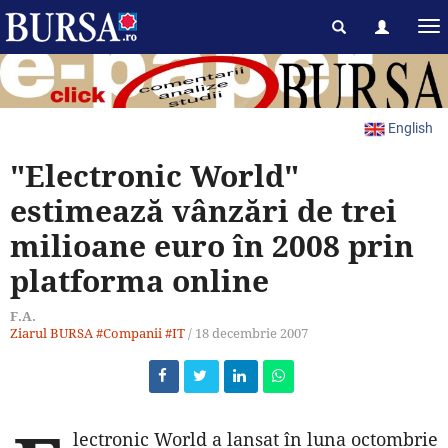
English
"Electronic World"
estimează vânzări de trei
milioane euro în 2008 prin
platforma online
F.A.
Ziarul BURSA
#Companii
#IT
/
18 decembrie 2007
lectronic World a lansat în luna octombrie