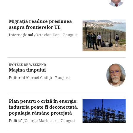
Migraţia readuce presiunea
asupra frontierelor UE
Internaţional
/Octavian Dan -
7 august
IPOTEZE DE WEEKEND
Maşina timpului
Editorial
/Cornel Codiţă -
7 august
Plan pentru o criză în energie:
industria poate fi deconectată,
populaţia rămâne protejată
Politică
/George Marinescu -
7 august