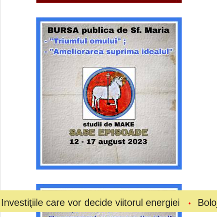
e care vor decide viitorul energiei
Bolojan a ceru