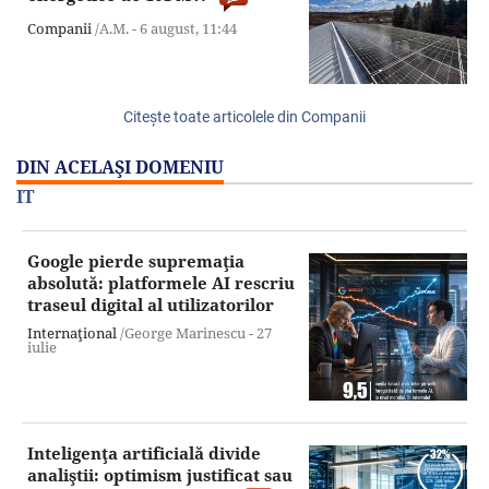
Companii
/A.M. -
6 august,
11:44
Citeşte toate articolele din Companii
DIN ACELAŞI DOMENIU
IT
Google pierde supremaţia
absolută: platformele AI rescriu
traseul digital al utilizatorilor
Internaţional
/George Marinescu -
27
iulie
Inteligenţa artificială divide
analiştii: optimism justificat sau