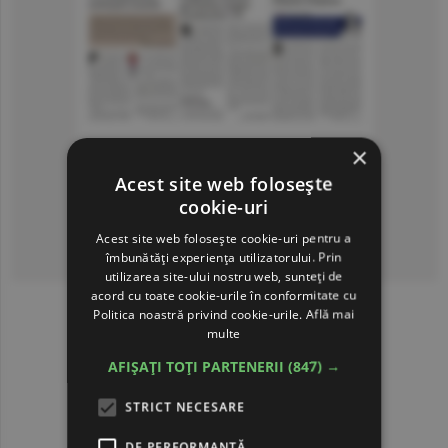
×
Acest site web folosește
cookie-uri
Acest site web folosește cookie-uri pentru a
Consultă arhiva ziarului
îmbunătăți experiența utilizatorului. Prin
utilizarea site-ului nostru web, sunteți de
acord cu toate cookie-urile în conformitate cu
Politica noastră privind cookie-urile.
Află mai
multe
AFIȘAȚI TOȚI PARTENERII
(847) →
STRICT NECESARE
DE PERFORMANȚĂ