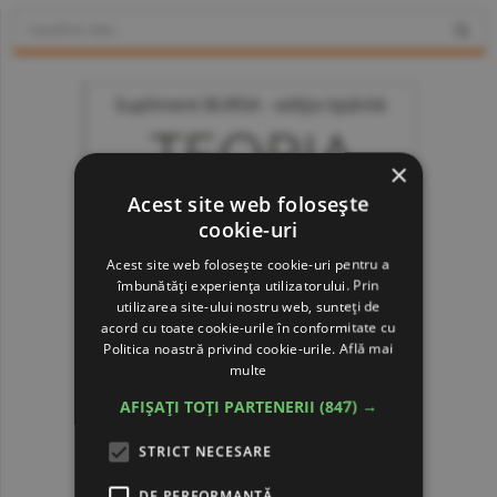
×
Acest site web folosește
cookie-uri
Acest site web folosește cookie-uri pentru a
îmbunătăți experiența utilizatorului. Prin
utilizarea site-ului nostru web, sunteți de
acord cu toate cookie-urile în conformitate cu
Politica noastră privind cookie-urile.
Află mai
multe
AFIȘAȚI TOȚI PARTENERII
(847) →
STRICT NECESARE
DE PERFORMANȚĂ