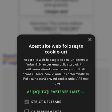
×
Acest site web folosește
cookie-uri
Ziarul BURSA
Acest site web folosește cookie-uri pentru a
07 august
îmbunătăți experiența utilizatorului. Prin
utilizarea site-ului nostru web, sunteți de
Click să citeşti ziarul
acord cu toate cookie-urile în conformitate cu
Politica noastră privind cookie-urile.
Află mai
multe
AFIȘAȚI TOȚI PARTENERII
(847) →
STRICT NECESARE
DE PERFORMANȚĂ