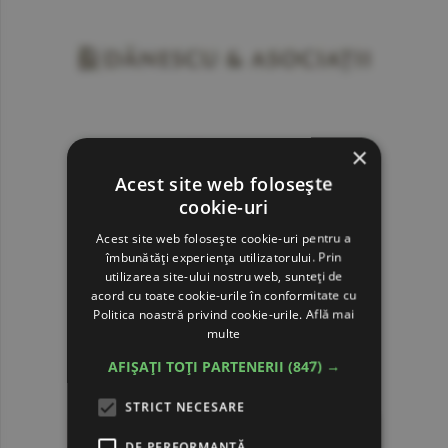
×
Acest site web folosește
cookie-uri
Acest site web folosește cookie-uri pentru a
îmbunătăți experiența utilizatorului. Prin
utilizarea site-ului nostru web, sunteți de
acord cu toate cookie-urile în conformitate cu
Politica noastră privind cookie-urile.
Află mai
multe
AFIȘAȚI TOȚI PARTENERII
(847) →
STRICT NECESARE
DE PERFORMANȚĂ