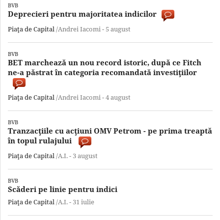
BVB
Deprecieri pentru majoritatea indicilor
Piaţa de Capital
/Andrei Iacomi -
5 august
BVB
BET marchează un nou record istoric, după ce Fitch
ne-a păstrat în categoria recomandată investiţiilor
Piaţa de Capital
/Andrei Iacomi -
4 august
BVB
Tranzacţiile cu acţiuni OMV Petrom - pe prima treaptă
în topul rulajului
Piaţa de Capital
/A.I. -
3 august
BVB
Scăderi pe linie pentru indici
Piaţa de Capital
/A.I. -
31 iulie