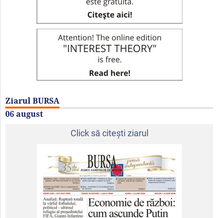
Ziarul BURSA
06 august
Click să citeşti ziarul