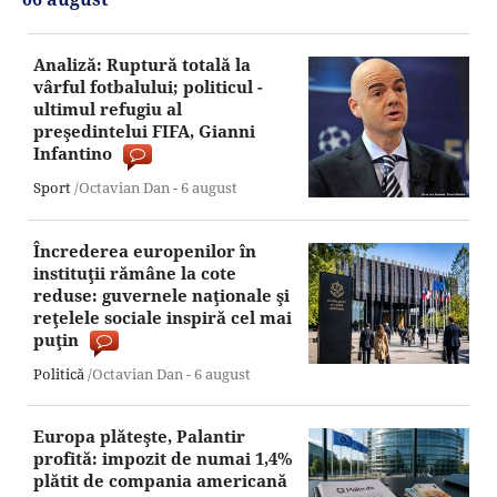
Analiză: Ruptură totală la
vârful fotbalului; politicul -
ultimul refugiu al
preşedintelui FIFA, Gianni
Infantino
Sport
/Octavian Dan -
6 august
Încrederea europenilor în
instituţii rămâne la cote
reduse: guvernele naţionale şi
reţelele sociale inspiră cel mai
puţin
Politică
/Octavian Dan -
6 august
Europa plăteşte, Palantir
profită: impozit de numai 1,4%
plătit de compania americană