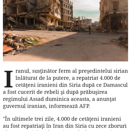
I
ranul, susţinător ferm al preşedintelui sirian
înlăturat de la putere, a repatriat 4.000 de
cetăţeni iranieni din Siria după ce Damascul
a fost cucerit de rebeli şi după prăbuşirea
regimului Assad duminica aceasta, a anunţat
guvernul iranian, informează AFP.
"În ultimele trei zile, 4.000 de cetăţeni iranieni
au fost repatriaţi în Iran din Siria cu zece zboruri