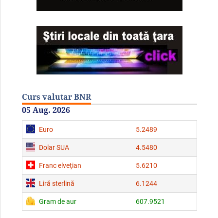
Curs valutar BNR
05 Aug. 2026
Euro
5.2489
Dolar SUA
4.5480
Franc elveţian
5.6210
Liră sterlină
6.1244
Gram de aur
607.9521