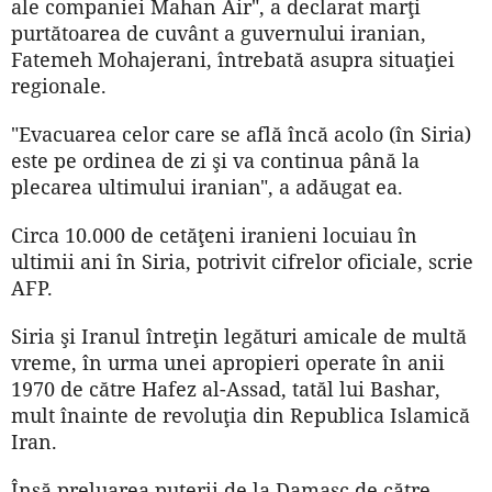
ale companiei Mahan Air", a declarat marţi
purtătoarea de cuvânt a guvernului iranian,
Fatemeh Mohajerani, întrebată asupra situaţiei
regionale.
"Evacuarea celor care se află încă acolo (în Siria)
este pe ordinea de zi şi va continua până la
plecarea ultimului iranian", a adăugat ea.
Circa 10.000 de cetăţeni iranieni locuiau în
ultimii ani în Siria, potrivit cifrelor oficiale, scrie
AFP.
Siria şi Iranul întreţin legături amicale de multă
vreme, în urma unei apropieri operate în anii
1970 de către Hafez al-Assad, tatăl lui Bashar,
mult înainte de revoluţia din Republica Islamică
Iran.
Însă preluarea puterii de la Damasc de către