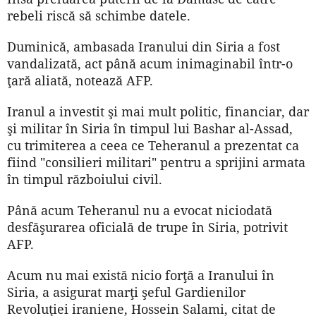
rebeli riscă să schimbe datele.
Duminică, ambasada Iranului din Siria a fost
vandalizată, act până acum inimaginabil într-o
ţară aliată, notează AFP.
Iranul a investit şi mai mult politic, financiar, dar
şi militar în Siria în timpul lui Bashar al-Assad,
cu trimiterea a ceea ce Teheranul a prezentat ca
fiind "consilieri militari" pentru a sprijini armata
în timpul războiului civil.
Până acum Teheranul nu a evocat niciodată
desfăşurarea oficială de trupe în Siria, potrivit
AFP.
Acum nu mai există nicio forţă a Iranului în
Siria, a asigurat marţi şeful Gardienilor
Revoluţiei iraniene, Hossein Salami, citat de