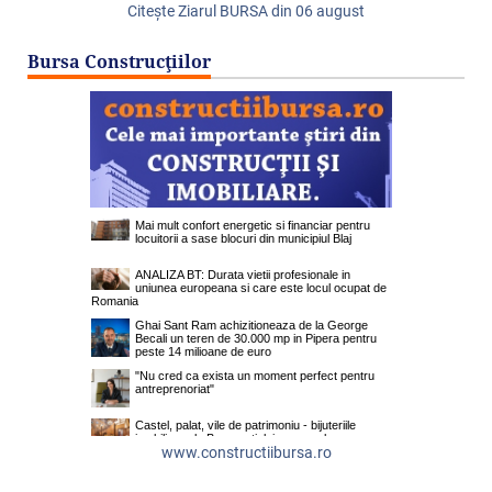
Citeşte Ziarul BURSA din
06 august
Bursa Construcţiilor
www.constructiibursa.ro