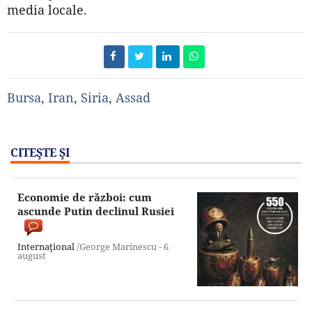
media locale.
Bursa
,
Iran
,
Siria
,
Assad
CITEŞTE ŞI
Economie de război: cum
ascunde Putin declinul Rusiei
Internaţional
/George Marinescu -
6
august