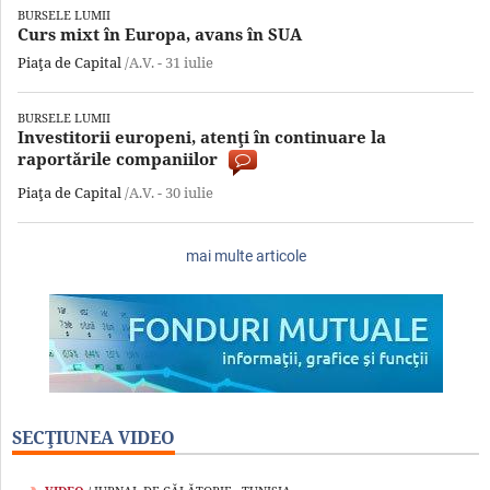
BURSELE LUMII
Curs mixt în Europa, avans în SUA
Piaţa de Capital
/A.V. -
31 iulie
BURSELE LUMII
Investitorii europeni, atenţi în continuare la
raportările companiilor
Piaţa de Capital
/A.V. -
30 iulie
mai multe articole
SECŢIUNEA VIDEO