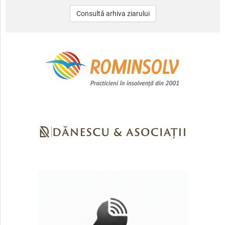
Consultă arhiva ziarului