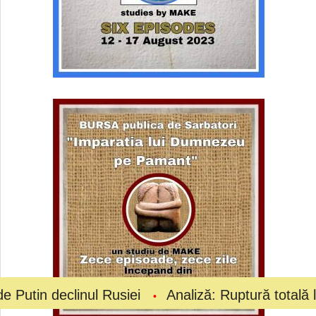
linul Rusiei
Analiză: Ruptură totală la vârful fot