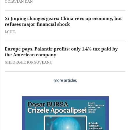
OCTAVIAN DAN
Xi Jinping changes gears: China revs up economy, but
refuses major financial shock
I.GHE.
Europe pays, Palantir profits: only 1.4% tax paid by
the American company
GHEORGHE IORGOVEANU
more articles