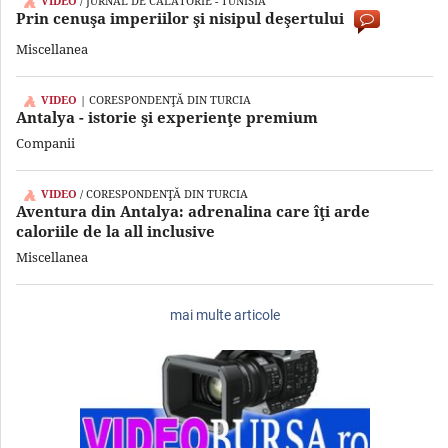
VIDEO
/ JURNAL DE CĂLĂTORIE - TUNISIA
Prin cenuşa imperiilor şi nisipul deşertului
Miscellanea
VIDEO
| CORESPONDENŢĂ DIN TURCIA
Antalya - istorie şi experienţe premium
Companii
VIDEO
/ CORESPONDENŢĂ DIN TURCIA
Aventura din Antalya: adrenalina care îţi arde
caloriile de la all inclusive
Miscellanea
mai multe articole