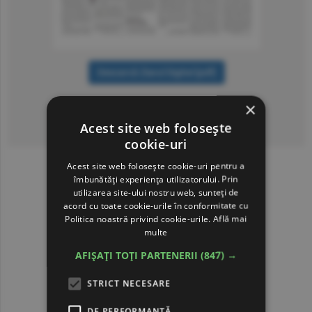
×
Consultă arhiva ziarului
Acest site web folosește
cookie-uri
Acest site web folosește cookie-uri pentru a
îmbunătăți experiența utilizatorului. Prin
utilizarea site-ului nostru web, sunteți de
acord cu toate cookie-urile în conformitate cu
Politica noastră privind cookie-urile.
Află mai
multe
AFIȘAȚI TOȚI PARTENERII
(847) →
STRICT NECESARE
DE PERFORMANȚĂ