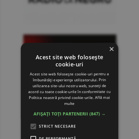
×
Acest site web folosește
cookie-uri
Acest site web folosește cookie-uri pentru a
îmbunătăți experiența utilizatorului. Prin
utilizarea site-ului nostru web, sunteți de
acord cu toate cookie-urile în conformitate cu
Politica noastră privind cookie-urile.
Află mai
multe
AFIȘAȚI TOȚI PARTENERII
(847) →
STRICT NECESARE
DE PERFORMANȚĂ