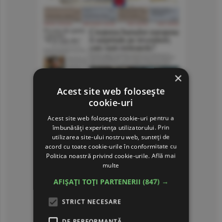
×
Acest site web folosește
cookie-uri
Acest site web folosește cookie-uri pentru a
îmbunătăți experiența utilizatorului. Prin
utilizarea site-ului nostru web, sunteți de
acord cu toate cookie-urile în conformitate cu
Politica noastră privind cookie-urile.
Află mai
multe
AFIȘAȚI TOȚI PARTENERII
(847) →
STRICT NECESARE
DE PERFORMANȚĂ