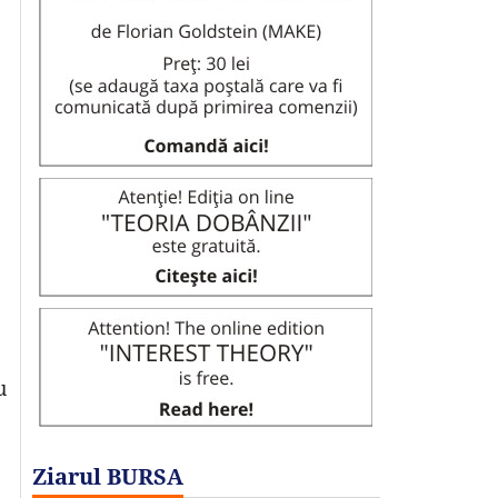
u
Ziarul BURSA