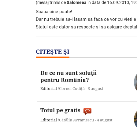
(mesaj trimis de
Salomeea
în data de
16.09.2010, 19
Scapa cine poate!
Dar nu trebuie sa-i lasam sa faca ce vor cu vietile
Statul este dator sa respecte si sa asigure dreptul
CITEŞTE ŞI
De ce nu sunt soluţii
pentru România?
Editorial
/Cornel Codiţă -
5 august
Totul pe gratis
Editorial
/Cătălin Avramescu -
4 august