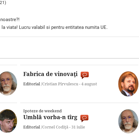
:21)
 noastre?!
 la viata! Lucru valabil si pentru entitatea numita UE.
Fabrica de vinovaţi
Editorial
/Cristian Pîrvulescu -
4 august
Ipoteze de weekend
Umblă vorba-n tîrg
Editorial
/Cornel Codiţă -
31 iulie