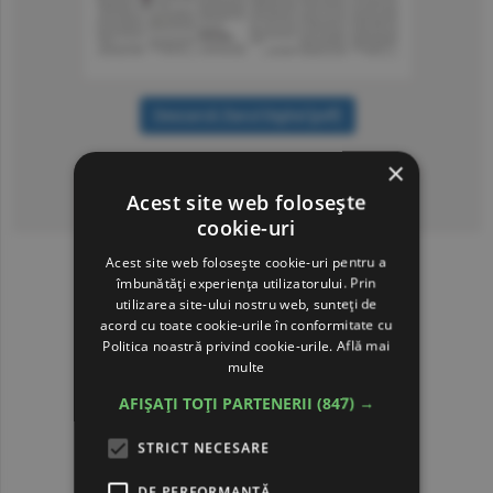
×
Consultă arhiva ziarului
Acest site web folosește
cookie-uri
Acest site web folosește cookie-uri pentru a
îmbunătăți experiența utilizatorului. Prin
utilizarea site-ului nostru web, sunteți de
acord cu toate cookie-urile în conformitate cu
Politica noastră privind cookie-urile.
Află mai
multe
AFIȘAȚI TOȚI PARTENERII
(847) →
STRICT NECESARE
DE PERFORMANȚĂ