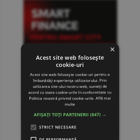
×
Acest site web folosește
cookie-uri
Acest site web folosește cookie-uri pentru a
îmbunătăți experiența utilizatorului. Prin
utilizarea site-ului nostru web, sunteți de
acord cu toate cookie-urile în conformitate cu
Politica noastră privind cookie-urile.
Află mai
multe
AFIȘAȚI TOȚI PARTENERII
(847) →
STRICT NECESARE
DE PERFORMANȚĂ