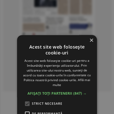
×
Acest site web folosește
cookie-uri
Acest site web folosește cookie-uri pentru a
îmbunătăți experiența utilizatorului. Prin
utilizarea site-ului nostru web, sunteți de
acord cu toate cookie-urile în conformitate cu
Politica noastră privind cookie-urile.
Află mai
Consultă arhiva ziarului
multe
AFIȘAȚI TOȚI PARTENERII
(847) →
STRICT NECESARE
DE PERFORMANȚĂ