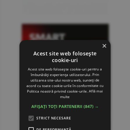
×
Acest site web folosește
cookie-uri
Acest site web folosește cookie-uri pentru a
îmbunătăți experiența utilizatorului. Prin
utilizarea site-ului nostru web, sunteți de
acord cu toate cookie-urile în conformitate cu
Politica noastră privind cookie-urile.
Află mai
multe
AFIȘAȚI TOȚI PARTENERII
(847) →
STRICT NECESARE
DE PERFORMANȚĂ