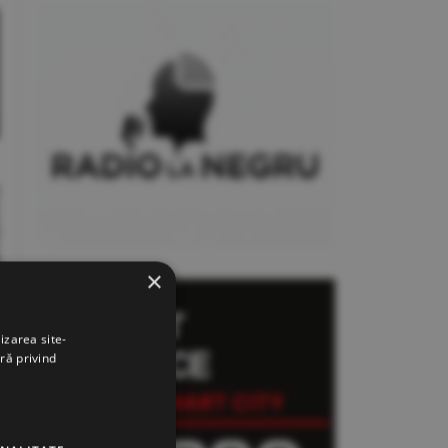
×
izarea site-
ră privind