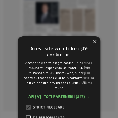
×
Acest site web folosește
cookie-uri
Acest site web folosește cookie-uri pentru a
îmbunătăți experiența utilizatorului. Prin
utilizarea site-ului nostru web, sunteți de
acord cu toate cookie-urile în conformitate cu
Politica noastră privind cookie-urile.
Află mai
multe
AFIȘAȚI TOȚI PARTENERII
(847) →
Consultă arhiva ziarului
STRICT NECESARE
DE PERFORMANȚĂ