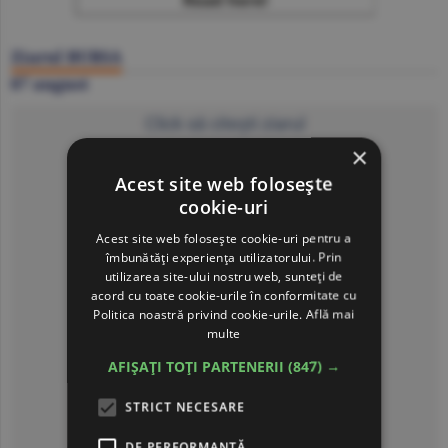
Ziarul BURSA
07 august
Click să citeşti ziarul
×
Acest site web folosește
cookie-uri
Acest site web folosește cookie-uri pentru a
îmbunătăți experiența utilizatorului. Prin
utilizarea site-ului nostru web, sunteți de
acord cu toate cookie-urile în conformitate cu
Politica noastră privind cookie-urile.
Află mai
multe
AFIȘAȚI TOȚI PARTENERII
(847) →
STRICT NECESARE
DE PERFORMANȚĂ