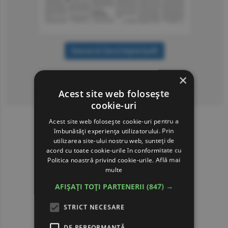
×
Consultă arhiva ziarului
Acest site web folosește
cookie-uri
Acest site web folosește cookie-uri pentru a
îmbunătăți experiența utilizatorului. Prin
utilizarea site-ului nostru web, sunteți de
acord cu toate cookie-urile în conformitate cu
Politica noastră privind cookie-urile.
Află mai
multe
AFIȘAȚI TOȚI PARTENERII
(847) →
STRICT NECESARE
DE PERFORMANȚĂ