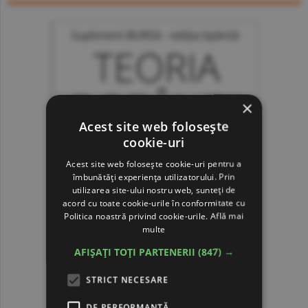
×
Acest site web folosește
cookie-uri
Acest site web folosește cookie-uri pentru a
îmbunătăți experiența utilizatorului. Prin
utilizarea site-ului nostru web, sunteți de
acord cu toate cookie-urile în conformitate cu
Politica noastră privind cookie-urile.
Află mai
multe
AFIȘAȚI TOȚI PARTENERII
(847) →
STRICT NECESARE
DE PERFORMANȚĂ