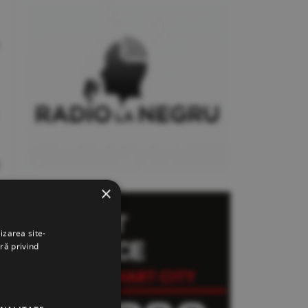
.
×
izarea site-
ră privind
a