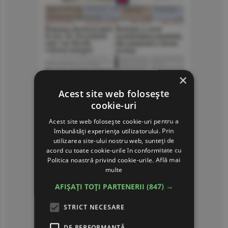
×
Acest site web folosește
cookie-uri
Acest site web folosește cookie-uri pentru a
îmbunătăți experiența utilizatorului. Prin
utilizarea site-ului nostru web, sunteți de
acord cu toate cookie-urile în conformitate cu
Politica noastră privind cookie-urile.
Află mai
multe
AFIȘAȚI TOȚI PARTENERII
(847) →
STRICT NECESARE
DE PERFORMANȚĂ