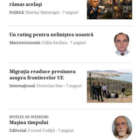
rămas acelaşi
Politică
/Marius Mataragis -
7 august
Un rating pentru neliniştea noastră
Macroeconomie
/Călin Rechea -
7 august
Migraţia readuce presiunea
asupra frontierelor UE
Internaţional
/Octavian Dan -
7 august
IPOTEZE DE WEEKEND
Maşina timpului
Editorial
/Cornel Codiţă -
7 august