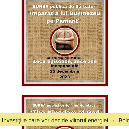
 care vor decide viitorul energiei
Bolojan a ceru