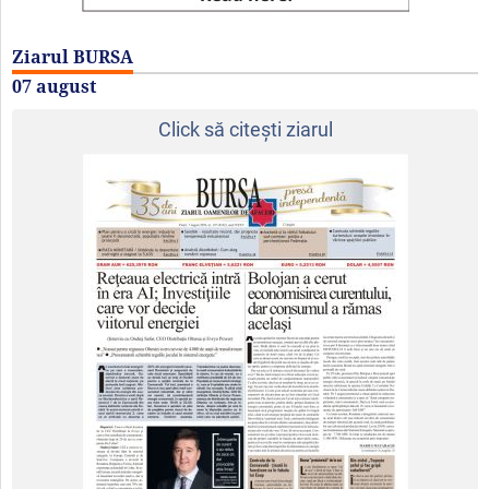
Ziarul BURSA
07 august
Click să citeşti ziarul