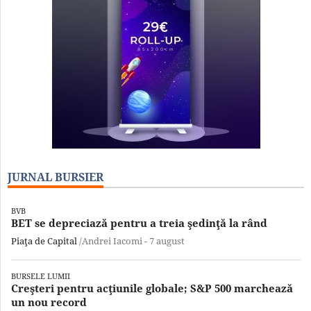
JURNAL BURSIER
BVB
BET se depreciază pentru a treia şedinţă la rând
Piaţa de Capital
/Andrei Iacomi -
7 august
BURSELE LUMII
Creşteri pentru acţiunile globale; S&P 500 marchează
un nou record