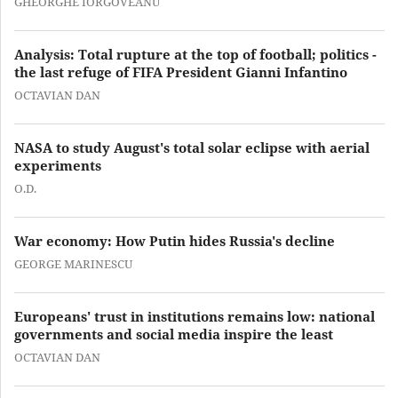
GHEORGHE IORGOVEANU
Analysis: Total rupture at the top of football; politics -
the last refuge of FIFA President Gianni Infantino
OCTAVIAN DAN
NASA to study August's total solar eclipse with aerial
experiments
O.D.
War economy: How Putin hides Russia's decline
GEORGE MARINESCU
Europeans' trust in institutions remains low: national
governments and social media inspire the least
OCTAVIAN DAN