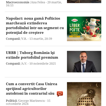
Macroeconomie
/Ana Felea -
20 martie,
16:15
Napolact: noua gamă Pofticios
marchează extinderea
portofoliului într-un segment cu
potenţial de creştere
Companii
/V.R. -
13 martie,
20:39
URBB | Tuborg România îşi
extinde portofoliul premium
Companii
/A.V. -
10 noiembrie 2025
Cum a convertit Casa Unirea
sprijinul agricultorilor
autohtoni în contrariul său
Politică
/George Marinescu -
15
octombrie 2024