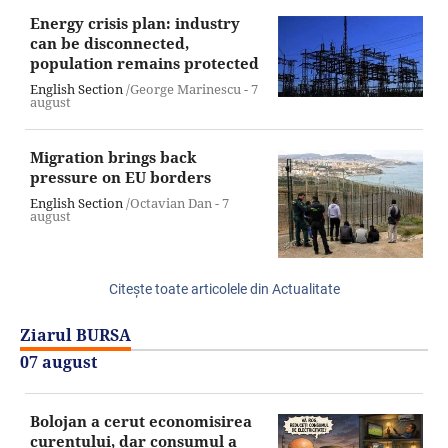
Energy crisis plan: industry
can be disconnected,
population remains protected
English Section
/George Marinescu -
7
august
Migration brings back
pressure on EU borders
English Section
/Octavian Dan -
7
august
Citeşte toate articolele din Actualitate
Ziarul BURSA
07 august
Bolojan a cerut economisirea
curentului, dar consumul a