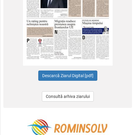
Consultă arhiva ziarului