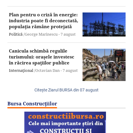
Plan pentru o criză în energie:
industria poate fi deconectată,
populaţia rămâne protejată
Politică
/George Marinescu -
7 august
Canicula schimbă regulile
turismului: oraşele investesc
în răcirea spaţiilor publice
Internaţional
/Octavian Dan -
7 august
Citeşte Ziarul BURSA din
07 august
Bursa Construcţiilor