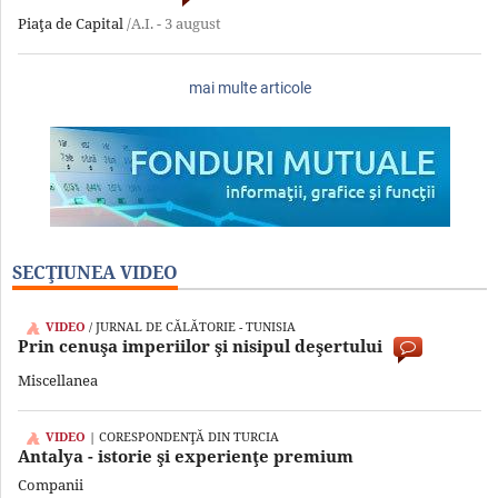
Piaţa de Capital
/A.I. -
3 august
mai multe articole
SECŢIUNEA VIDEO
VIDEO
/ JURNAL DE CĂLĂTORIE - TUNISIA
Prin cenuşa imperiilor şi nisipul deşertului
Miscellanea
VIDEO
| CORESPONDENŢĂ DIN TURCIA
Antalya - istorie şi experienţe premium
Companii