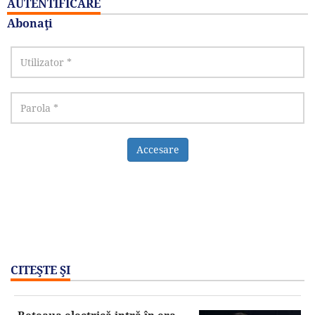
AUTENTIFICARE
Abonaţi
Accesare
CITEŞTE ŞI
Reţeaua electrică intră în era