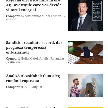
AI; Investiţiile care vor decide
viitorul energiei
Companii
/A consemnat Mihai Coman -
7
august
Sandisk - rezultate record, dar
prognoza temperează
entuziasmul
Companii
/Iulia Matei, Analist Financiar
-
7 august
Analiză AkzoNobel: Cum aleg
românii vopseaua
Companii
/F.A. -
7 august