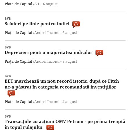
Piaţa de Capital
/A.I. -
6 august
BVB
Scăderi pe linie pentru indici
Piaţa de Capital
/Andrei Iacomi -
6 august
BVB
Deprecieri pentru majoritatea indicilor
Piaţa de Capital
/Andrei Iacomi -
5 august
BVB
BET marchează un nou record istoric, după ce Fitch
ne-a păstrat în categoria recomandată investiţiilor
Piaţa de Capital
/Andrei Iacomi -
4 august
BVB
Tranzacţiile cu acţiuni OMV Petrom - pe prima treaptă
în topul rulajului