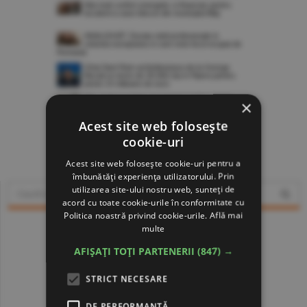
×
Acest site web folosește
cookie-uri
www.constructiibursa.ro
Acest site web folosește cookie-uri pentru a
îmbunătăți experiența utilizatorului. Prin
utilizarea site-ului nostru web, sunteți de
acord cu toate cookie-urile în conformitate cu
Politica noastră privind cookie-urile.
Află mai
multe
AFIȘAȚI TOȚI PARTENERII
(847) →
STRICT NECESARE
DE PERFORMANȚĂ