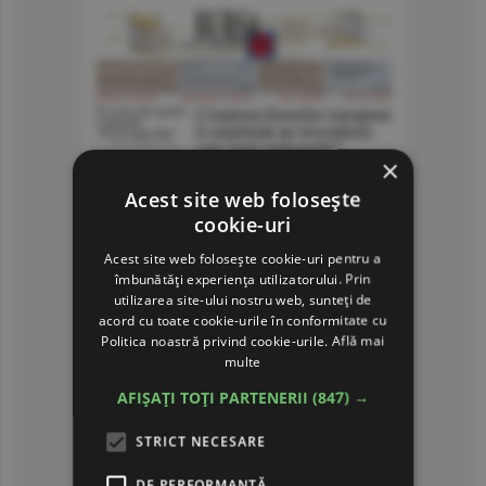
×
Acest site web folosește
cookie-uri
Acest site web folosește cookie-uri pentru a
îmbunătăți experiența utilizatorului. Prin
utilizarea site-ului nostru web, sunteți de
acord cu toate cookie-urile în conformitate cu
Politica noastră privind cookie-urile.
Află mai
multe
AFIȘAȚI TOȚI PARTENERII
(847) →
STRICT NECESARE
DE PERFORMANȚĂ