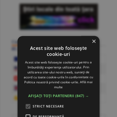
×
Curs valutar BNR
Acest site web folosește
05 Aug. 2026
cookie-uri
Euro
5.2489
Acest site web folosește cookie-uri pentru a
îmbunătăți experiența utilizatorului. Prin
Dolar SUA
4.5480
utilizarea site-ului nostru web, sunteți de
acord cu toate cookie-urile în conformitate cu
Franc elveţian
5.6210
Politica noastră privind cookie-urile.
Află mai
multe
Liră sterlină
6.1244
AFIȘAȚI TOȚI PARTENERII
(847) →
Gram de aur
607.9521
STRICT NECESARE
convertor valutar
DE PERFORMANȚĂ