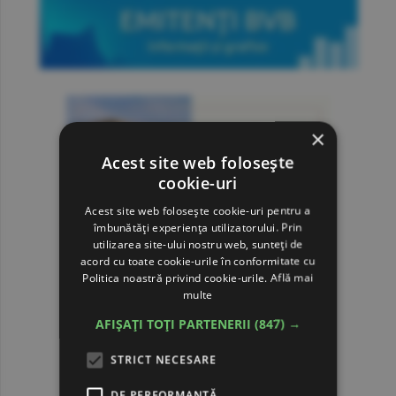
×
Acest site web folosește
cookie-uri
Acest site web folosește cookie-uri pentru a
îmbunătăți experiența utilizatorului. Prin
utilizarea site-ului nostru web, sunteți de
acord cu toate cookie-urile în conformitate cu
Politica noastră privind cookie-urile.
Află mai
multe
AFIȘAȚI TOȚI PARTENERII
(847) →
STRICT NECESARE
DE PERFORMANȚĂ