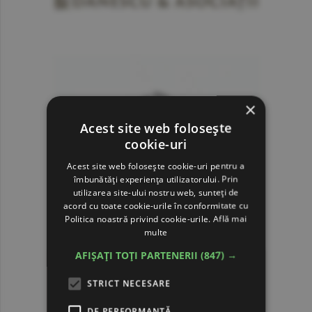
×
Acest site web folosește
cookie-uri
Acest site web folosește cookie-uri pentru a
îmbunătăți experiența utilizatorului. Prin
utilizarea site-ului nostru web, sunteți de
acord cu toate cookie-urile în conformitate cu
Politica noastră privind cookie-urile.
Află mai
multe
AFIȘAȚI TOȚI PARTENERII
(847) →
STRICT NECESARE
DE PERFORMANȚĂ