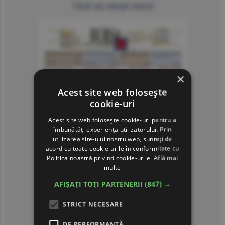
Click să citeşti ziarul
×
Acest site web folosește
cookie-uri
Acest site web folosește cookie-uri pentru a
îmbunătăți experiența utilizatorului. Prin
utilizarea site-ului nostru web, sunteți de
acord cu toate cookie-urile în conformitate cu
Politica noastră privind cookie-urile.
Află mai
multe
AFIȘAȚI TOȚI PARTENERII
(847) →
STRICT NECESARE
DE PERFORMANȚĂ