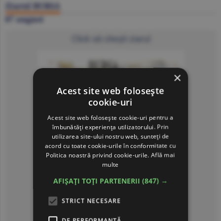
Ziarul BURSA
07 august
Click să citeşti ziarul
×
Acest site web folosește
cookie-uri
Acest site web folosește cookie-uri pentru a
îmbunătăți experiența utilizatorului. Prin
utilizarea site-ului nostru web, sunteți de
acord cu toate cookie-urile în conformitate cu
Politica noastră privind cookie-urile.
Află mai
multe
AFIȘAȚI TOȚI PARTENERII
(847) →
STRICT NECESARE
DE PERFORMANȚĂ